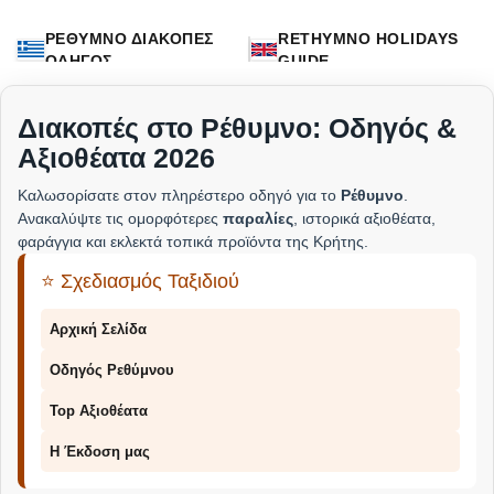
ΡΕΘΥΜΝΟ ΔΙΑΚΟΠΕΣ
RETHYMNO HOLIDAYS
ΟΔΗΓΟΣ
GUIDE
Διακοπές στο Ρέθυμνο: Οδηγός &
Αξιοθέατα 2026
Καλωσορίσατε στον πληρέστερο οδηγό για το
Ρέθυμνο
.
Ανακαλύψτε τις ομορφότερες
παραλίες
, ιστορικά αξιοθέατα,
φαράγγια και εκλεκτά τοπικά προϊόντα της Κρήτης.
⭐ Σχεδιασμός Ταξιδιού
Αρχική Σελίδα
Οδηγός Ρεθύμνου
Top Αξιοθέατα
Η Έκδοση μας