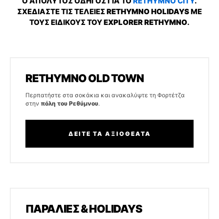
Ο ΑΠΟΛΥΤΟΣ ΟΔΗΓΟΣ ΓΙΑ ΤΟ
RETHYMNO CITY
.
ΣΧΕΔΙΑΣΤΕ ΤΙΣ ΤΕΛΕΙΕΣ
RETHYMNO HOLIDAYS
ΜΕ
ΤΟΥΣ ΕΙΔΙΚΟΥΣ ΤΟΥ
EXPLORER RETHYMNO
.
RETHYMNO OLD TOWN
Περπατήστε στα σοκάκια και ανακαλύψτε τη Φορτέτζα
στην
πόλη του Ρεθύμνου
.
ΔΕΙΤΕ ΤΑ ΑΞΙΟΘΕΑΤΑ
ΠΑΡΑΛΙΕΣ & HOLIDAYS