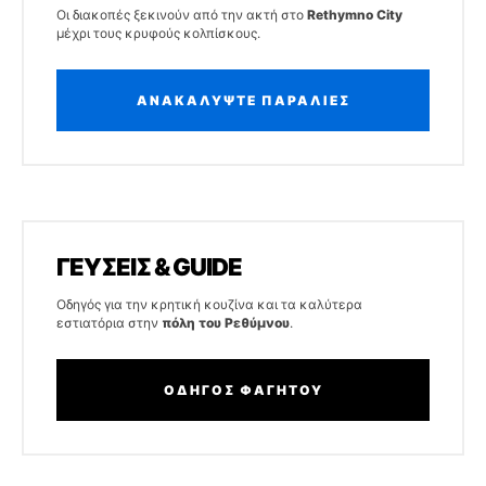
Οι διακοπές ξεκινούν από την ακτή στο
Rethymno City
μέχρι τους κρυφούς κολπίσκους.
ΑΝΑΚΑΛΥΨΤΕ ΠΑΡΑΛΙΕΣ
ΓΕΥΣΕΙΣ & GUIDE
Οδηγός για την κρητική κουζίνα και τα καλύτερα
εστιατόρια στην
πόλη του Ρεθύμνου
.
ΟΔΗΓΟΣ ΦΑΓΗΤΟΥ