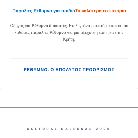
Παραλίες Ρέθυμνο για παιδιά
Τα καλύτερα εστιατόρια
Οδηγός για
Ρέθυμνο διακοπές
: Επιλεγμένα εστιατόρια και οι πιο
καθαρές
παραλίες Ρέθυμνο
για μια αξέχαστη εμπειρία στην
Κρήτη.
ΡΈΘΥΜΝΟ: Ο ΑΠΌΛΥΤΟΣ ΠΡΟΟΡΙΣΜΌΣ
CULTURAL CALENDAR 2026