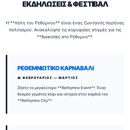
ΕΚΔΗΛΩΣΕΙΣ & ΦΕΣΤΙΒΑΛ
Η **πόλη του Ρεθύμνου** είναι ένας ζωντανός πυρήνας
πολιτισμού. Ανακαλύψτε τις κορυφαίες στιγμές για τις
**διακοπές στο Ρέθυμνο**.
ΡΕΘΕΜΝΙΏΤΙΚΟ ΚΑΡΝΑΒΆΛΙ
📅 ΦΕΒΡΟΥΑΡΙΟΣ — ΜΑΡΤΙΟΣ
Ζήστε το μεγαλύτερο **Rethymno Event**. Ένας
θεσμός γεμάτος κέφι και ιστορία στην καρδιά του
**Rethymno City**.