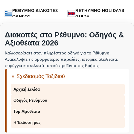
ΡΕΘΥΜΝΟ ΔΙΑΚΟΠΕΣ
RETHYMNO HOLIDAYS
ΟΔΗΓΟΣ
GUIDE
Διακοπές στο Ρέθυμνο: Οδηγός &
Αξιοθέατα 2026
Καλωσορίσατε στον πληρέστερο οδηγό για το
Ρέθυμνο
.
Ανακαλύψτε τις ομορφότερες
παραλίες
, ιστορικά αξιοθέατα,
φαράγγια και εκλεκτά τοπικά προϊόντα της Κρήτης.
⭐ Σχεδιασμός Ταξιδιού
Αρχική Σελίδα
Οδηγός Ρεθύμνου
Top Αξιοθέατα
Η Έκδοση μας