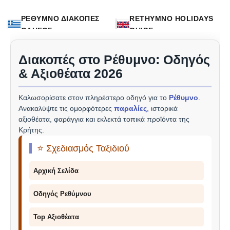
ΡΕΘΥΜΝΟ ΔΙΑΚΟΠΕΣ
RETHYMNO HOLIDAYS
ΟΔΗΓΟΣ
GUIDE
Διακοπές στο Ρέθυμνο: Οδηγός
& Αξιοθέατα 2026
Καλωσορίσατε στον πληρέστερο οδηγό για το
Ρέθυμνο
.
Ανακαλύψτε τις ομορφότερες
παραλίες
, ιστορικά
αξιοθέατα, φαράγγια και εκλεκτά τοπικά προϊόντα της
Κρήτης.
⭐ Σχεδιασμός Ταξιδιού
Αρχική Σελίδα
Οδηγός Ρεθύμνου
Top Αξιοθέατα