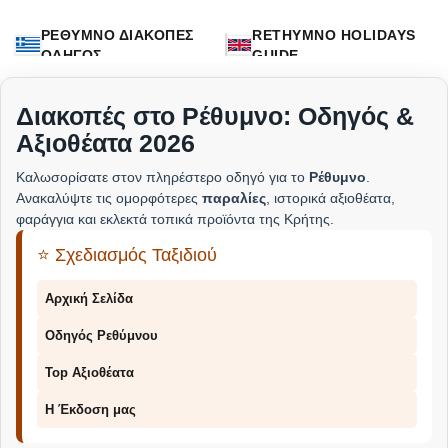
ΡΕΘΥΜΝΟ ΔΙΑΚΟΠΕΣ
RETHYMNO HOLIDAYS
ΟΔΗΓΟΣ
GUIDE
Διακοπές στο Ρέθυμνο: Οδηγός &
Αξιοθέατα 2026
Καλωσορίσατε στον πληρέστερο οδηγό για το
Ρέθυμνο
.
Ανακαλύψτε τις ομορφότερες
παραλίες
, ιστορικά αξιοθέατα,
φαράγγια και εκλεκτά τοπικά προϊόντα της Κρήτης.
⭐ Σχεδιασμός Ταξιδιού
Αρχική Σελίδα
Οδηγός Ρεθύμνου
Top Αξιοθέατα
Η Έκδοση μας