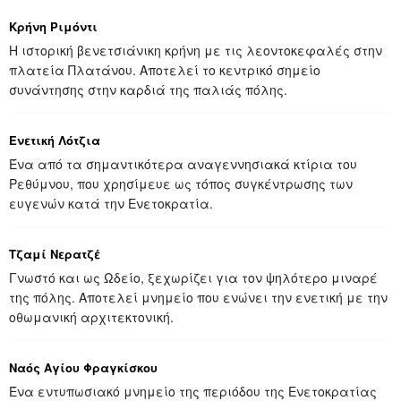
Κρήνη Ριμόντι
Η ιστορική βενετσιάνικη κρήνη με τις λεοντοκεφαλές στην
πλατεία Πλατάνου. Αποτελεί το κεντρικό σημείο
συνάντησης στην καρδιά της παλιάς πόλης.
Ενετική Λότζια
Ένα από τα σημαντικότερα αναγεννησιακά κτίρια του
Ρεθύμνου, που χρησίμευε ως τόπος συγκέντρωσης των
ευγενών κατά την Ενετοκρατία.
Τζαμί Νερατζέ
Γνωστό και ως Ωδείο, ξεχωρίζει για τον ψηλότερο μιναρέ
της πόλης. Αποτελεί μνημείο που ενώνει την ενετική με την
οθωμανική αρχιτεκτονική.
Ναός Αγίου Φραγκίσκου
Ένα εντυπωσιακό μνημείο της περιόδου της Ενετοκρατίας