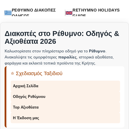
ΡΕΘΥΜΝΟ ΔΙΑΚΟΠΕΣ
RETHYMNO HOLIDAYS
ΟΔΗΓΟΣ
GUIDE
Διακοπές στο Ρέθυμνο: Οδηγός &
Αξιοθέατα 2026
Καλωσορίσατε στον πληρέστερο οδηγό για το
Ρέθυμνο
.
Ανακαλύψτε τις ομορφότερες
παραλίες
, ιστορικά αξιοθέατα,
φαράγγια και εκλεκτά τοπικά προϊόντα της Κρήτης.
⭐ Σχεδιασμός Ταξιδιού
Αρχική Σελίδα
Οδηγός Ρεθύμνου
Top Αξιοθέατα
Η Έκδοση μας