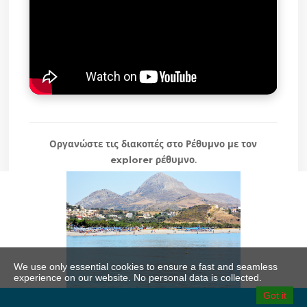
Οργανώστε τις
διακοπές στο Ρέθυμνο
με τον
explorer ρέθυμνο
.
Πλακιάς | Νότιο Ρέθυμνο | Παραλίες Κρήτης | Διακοπές στην
Κρήτη | ρέθυμνο explorer
Ρέθυμνο Διακοπές | Rethymno Holidays
We use only essential cookies to ensure a fast and seamless
experience on our website. No personal data is collected.
Got it