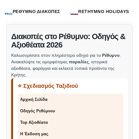
ΡΕΘΥΜΝΟ ΔΙΑΚΟΠΕΣ
RETHYMNO HOLIDAYS
ΟΔΗΓΟΣ
GUIDE
Διακοπές στο Ρέθυμνο: Οδηγός &
Αξιοθέατα 2026
Καλωσορίσατε στον πληρέστερο οδηγό για το
Ρέθυμνο
.
Ανακαλύψτε τις ομορφότερες
παραλίες
, ιστορικά
αξιοθέατα, φαράγγια και εκλεκτά τοπικά προϊόντα της
Κρήτης.
⭐ Σχεδιασμός Ταξιδιού
Αρχική Σελίδα
Οδηγός Ρεθύμνου
Top Αξιοθέατα
Η Έκδοση μας