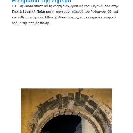
Η Σημασία της Σήμερα
Η Πύλη Guora αποτελεί τη νοητή διαχωριστική γραμμή ανάμεσα στην
Παλιά Ενετική Πόλη
και τη σύγχρονη πλευρά του Ρεθύμνου. Οδηγεί
κατευθείαν στην οδό Εθνικής Αντιστάσεως, τον κεντρικό εμπορικό
δρόμο της παλιάς πόλης.