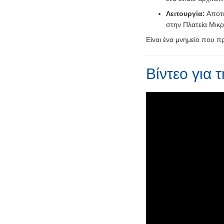
Λειτουργία:
Αποτ
στην Πλατεία Μικρ
Είναι ένα μνημείο που π
Βίντεο για