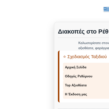
Διακοπές στο Ρέθ
Καλωσορίσατε στον
αξιοθέατα, φαράγγια
⭐ Σχεδιασμός Ταξιδιού
Αρχική Σελίδα
Οδηγός Ρεθύμνου
Top Αξιοθέατα
Η Έκδοση μας