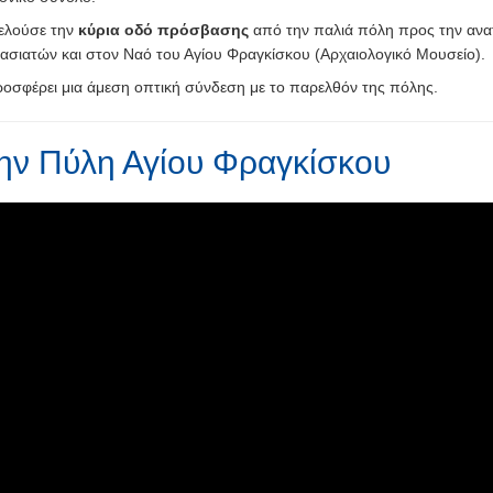
ελούσε την
κύρια οδό πρόσβασης
από την παλιά πόλη προς την ανα
ασιατών και στον Ναό του Αγίου Φραγκίσκου (Αρχαιολογικό Μουσείο).
ροσφέρει μια άμεση οπτική σύνδεση με το παρελθόν της πόλης.
 την Πύλη Αγίου Φραγκίσκου