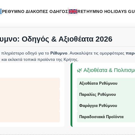
ΡΕΘΥΜΝΟ ΔΙΑΚΟΠΕΣ ΟΔΗΓΟΣ
RETHYMNO HOLIDAYS GU
υμνο: Οδηγός & Αξιοθέατα 2026
 πληρέστερο οδηγό για το
Ρέθυμνο
. Ανακαλύψτε τις ομορφότερες
παρ
 και εκλεκτά τοπικά προϊόντα της Κρήτης.
🌿 Αξιοθέατα & Πολιτισ
Αξιοθέατα Ρεθύμνου
Παραλίες Ρεθύμνου
Φαράγγια Ρεθύμνου
Παραδοσιακά Προϊόντα