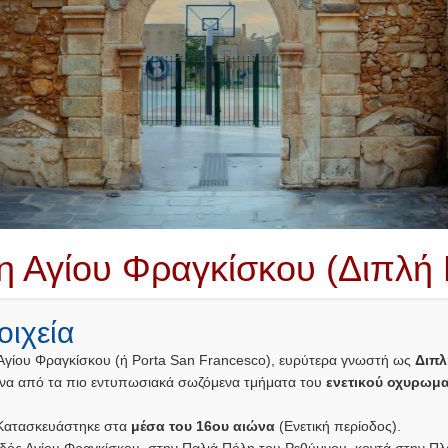
η Αγίου Φραγκίσκου (Διπλή
οιχεία
γίου Φραγκίσκου (ή Porta San Francesco), ευρύτερα γνωστή ως
Διπλ
α από τα πιο εντυπωσιακά σωζόμενα τμήματα του
ενετικού οχυρωμ
ατασκευάστηκε στα
μέσα του 16ου αιώνα
(Ενετική περίοδος).