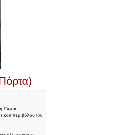
 Πόρτα)
ή Πόρτα
.
ατικού περιβόλου
του