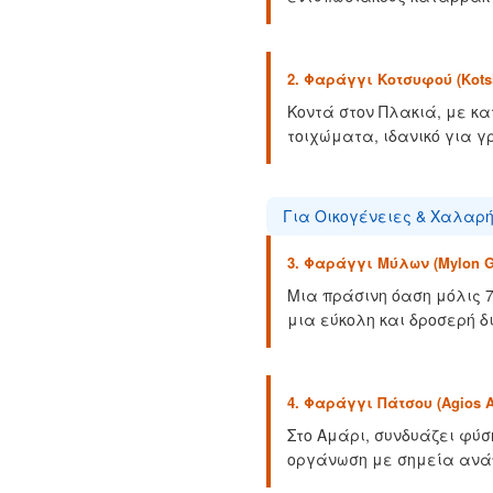
2. Φαράγγι Κοτσυφού (Kotsi
Κοντά στον Πλακιά, με κ
τοιχώματα, ιδανικό για 
Για Οικογένειες & Χαλαρή
3. Φαράγγι Μύλων (Mylon G
Μια πράσινη όαση μόλις 
μια εύκολη και δροσερή δ
4. Φαράγγι Πάτσου (Agios A
Στο Αμάρι, συνδυάζει φύσ
οργάνωση με σημεία ανά