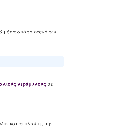
ά μέσα από τα στενά του
παλιούς νερόμυλους
σε
ωνίου και απολαύστε την