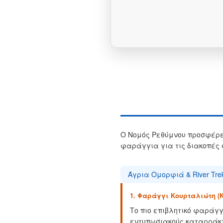
Ο Νομός Ρεθύμνου προσφέρε
φαράγγια για τις διακοπές 
Άγρια Ομορφιά & River Trek
1. Φαράγγι Κουρταλιώτη (Ko
Το πιο επιβλητικό φαράγγ
εντυπωσιακούς καταρράκτε