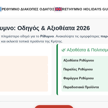
ΡΕΘΥΜΝΟ ΔΙΑΚΟΠΕΣ ΟΔΗΓΟΣ
RETHYMNO HOLIDAYS GU
υμνο: Οδηγός & Αξιοθέατα 2026
 πληρέστερο οδηγό για το
Ρέθυμνο
. Ανακαλύψτε τις ομορφότερες
παρ
 και εκλεκτά τοπικά προϊόντα της Κρήτης.
🌿 Αξιοθέατα & Πολιτισ
Αξιοθέατα Ρεθύμνου
Παραλίες Ρεθύμνου
Φαράγγια Ρεθύμνου
Παραδοσιακά Προϊόντα