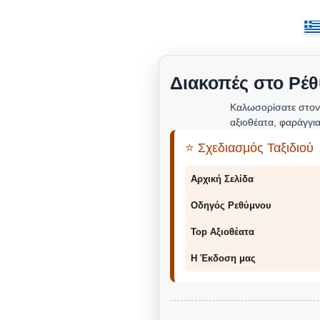
Διακοπές στο Ρέθ
Καλωσορίσατε στον
αξιοθέατα, φαράγγια
⭐ Σχεδιασμός Ταξιδιού
Αρχική Σελίδα
Οδηγός Ρεθύμνου
Top Αξιοθέατα
Η Έκδοση μας