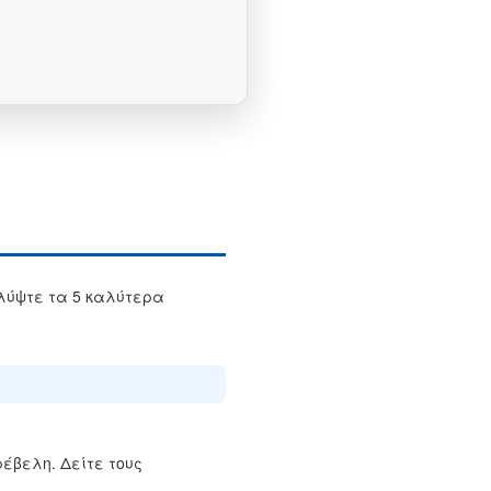
λύψτε τα 5 καλύτερα
έβελη. Δείτε τους