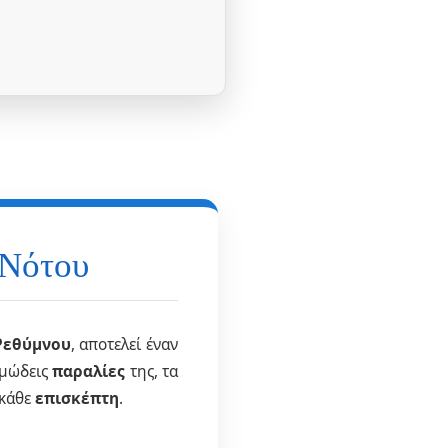
 Νότου
Ρεθύμνου
, αποτελεί έναν
μμώδεις
παραλίες
της, τα
 κάθε
επισκέπτη
.