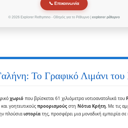
📞 Επικοινωνία
© 2026 Explorer Rethymno - Οδηγός για το Ρέθυμνο |
explorer ρέθυμνο
Γαλήνη: Το Γραφικό Λιμάνι του
αφικό
χωριό
που βρίσκεται 61 χιλιόμετρα νοτιοανατολικά του
 και γοητευτικούς
προορισμούς
στη
Νότια Κρήτη
. Με τις α
την πλούσια
ιστορία
της, προσφέρει μια μοναδική εμπειρία σε