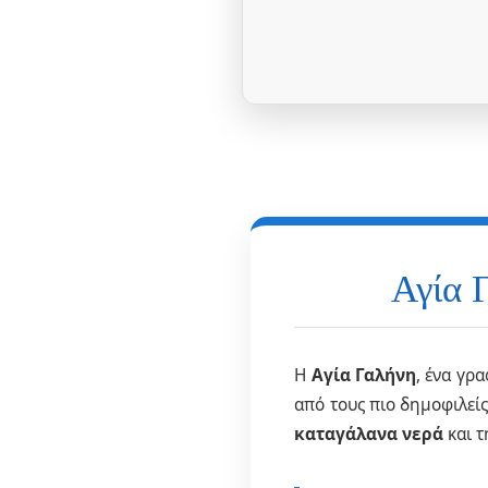
Αγία 
Η
Αγία Γαλήνη
, ένα γρ
από τους πιο δημοφιλείς
καταγάλανα νερά
και 