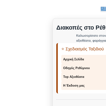
Διακοπές στο Ρέθ
Καλωσορίσατε στον
αξιοθέατα, φαράγγια
⭐ Σχεδιασμός Ταξιδιού
Αρχική Σελίδα
Οδηγός Ρεθύμνου
Top Αξιοθέατα
Η Έκδοση μας