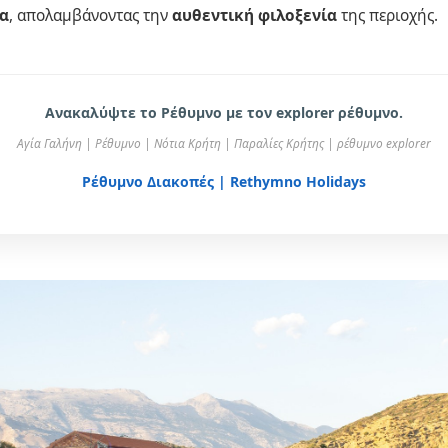
ια
, απολαμβάνοντας την
αυθεντική φιλοξενία
της περιοχής.
Ανακαλύψτε το
Ρέθυμνο
με τον
explorer ρέθυμνο
.
Αγία Γαλήνη | Ρέθυμνο | Νότια Κρήτη | Παραλίες Κρήτης | ρέθυμνο explorer
Ρέθυμνο Διακοπές | Rethymno Holidays