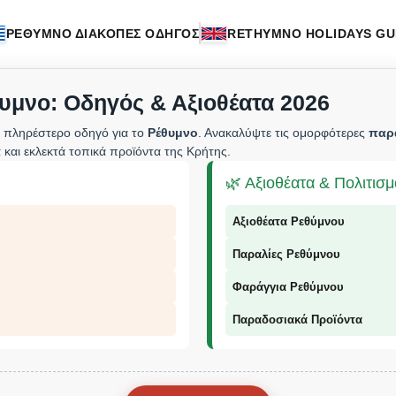
ΡΕΘΥΜΝΟ ΔΙΑΚΟΠΕΣ ΟΔΗΓΟΣ
RETHYMNO HOLIDAYS GU
υμνο: Οδηγός & Αξιοθέατα 2026
 πληρέστερο οδηγό για το
Ρέθυμνο
. Ανακαλύψτε τις ομορφότερες
παρ
 και εκλεκτά τοπικά προϊόντα της Κρήτης.
🌿 Αξιοθέατα & Πολιτισ
Αξιοθέατα Ρεθύμνου
Παραλίες Ρεθύμνου
Φαράγγια Ρεθύμνου
Παραδοσιακά Προϊόντα