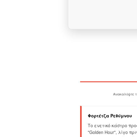
Ανακαλύψτε τα
Φορτέτζα Ρεθύμνου
Το ενετικό κάστρο πρ
"Golden Hour", λίγο π