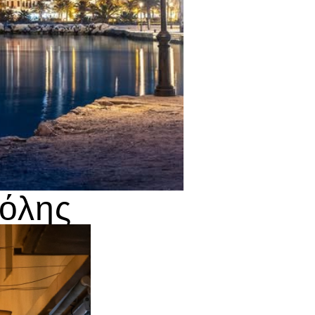
Πόλης