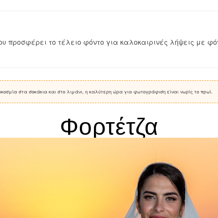
υ προσφέρει το τέλειο φόντο για καλοκαιρινές λήψεις με φόν
κοσμία στα σοκάκια και στο λιμάνι, η καλύτερη ώρα για φωτογράφιση είναι νωρίς το πρωί.
Φορτέτζα