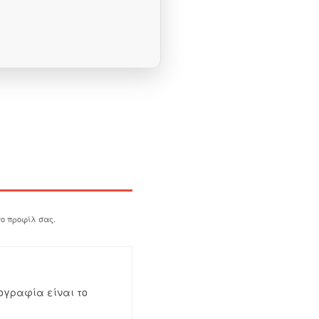
το προφίλ σας.
ογραφία είναι το