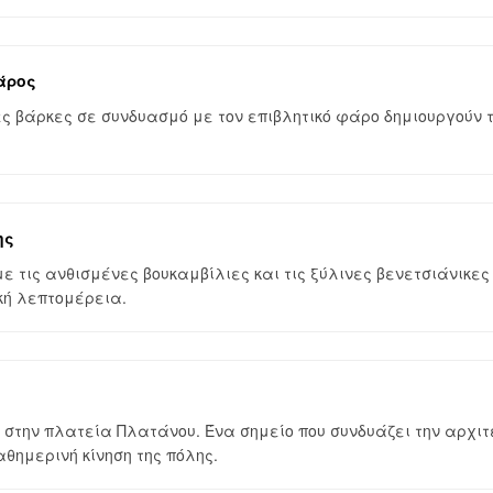
Φάρος
ς βάρκες σε συνδυασμό με τον επιβλητικό φάρο δημιουργούν τ
ης
με τις ανθισμένες βουκαμβίλιες και τις ξύλινες βενετσιάνικες
κή λεπτομέρεια.
ι στην πλατεία Πλατάνου. Ένα σημείο που συνδυάζει την αρχιτ
θημερινή κίνηση της πόλης.