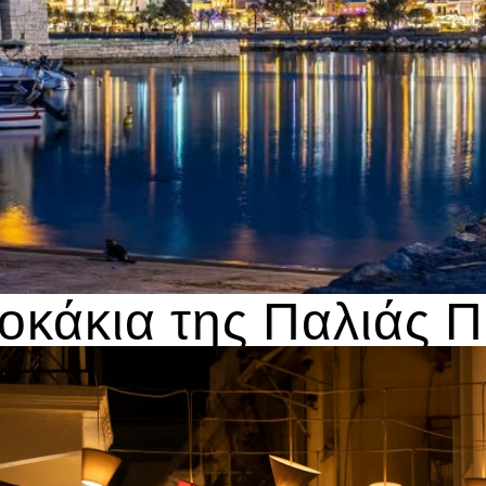
οκάκια της Παλιάς 