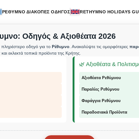
ΡΕΘΥΜΝΟ ΔΙΑΚΟΠΕΣ ΟΔΗΓΟΣ
RETHYMNO HOLIDAYS GU
υμνο: Οδηγός & Αξιοθέατα 2026
 πληρέστερο οδηγό για το
Ρέθυμνο
. Ανακαλύψτε τις ομορφότερες
παρ
 και εκλεκτά τοπικά προϊόντα της Κρήτης.
🌿 Αξιοθέατα & Πολιτισ
Αξιοθέατα Ρεθύμνου
Παραλίες Ρεθύμνου
Φαράγγια Ρεθύμνου
Παραδοσιακά Προϊόντα