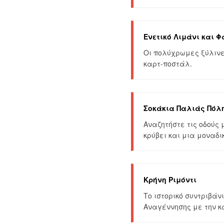
Ενετικό Λιμάνι και 
Οι πολύχρωμες ξύλινε
καρτ-ποστάλ.
Σοκάκια Παλιάς Πόλ
Αναζητήστε τις οδούς 
κρύβει και μια μοναδι
Κρήνη Ριμόντι
Το ιστορικό συντριβάν
Αναγέννησης με την κα