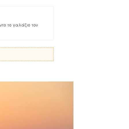
το το γαλάζιο του