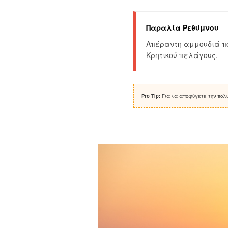
Παραλία Ρεθύμνου
Απέραντη αμμουδιά πο
Κρητικού πελάγους.
Pro Tip:
Για να αποφύγετε την πολυ