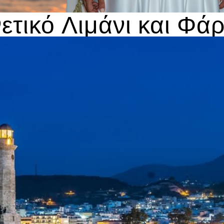
ετικό Λιμάνι και Φά