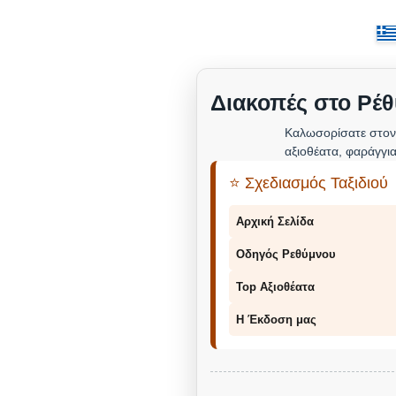
Διακοπές στο Ρέθ
Καλωσορίσατε στον
αξιοθέατα, φαράγγια
⭐ Σχεδιασμός Ταξιδιού
Αρχική Σελίδα
Οδηγός Ρεθύμνου
Top Αξιοθέατα
Η Έκδοση μας