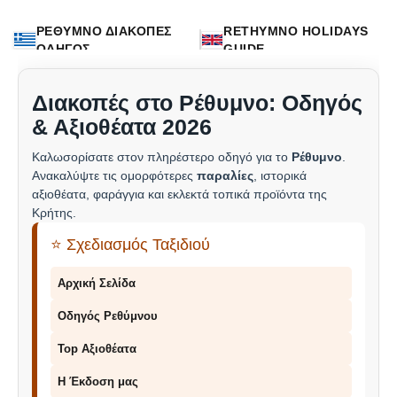
ΡΕΘΥΜΝΟ ΔΙΑΚΟΠΕΣ
RETHYMNO HOLIDAYS
ΟΔΗΓΟΣ
GUIDE
Διακοπές στο Ρέθυμνο: Οδηγός
& Αξιοθέατα 2026
Καλωσορίσατε στον πληρέστερο οδηγό για το
Ρέθυμνο
.
Ανακαλύψτε τις ομορφότερες
παραλίες
, ιστορικά
αξιοθέατα, φαράγγια και εκλεκτά τοπικά προϊόντα της
Κρήτης.
⭐ Σχεδιασμός Ταξιδιού
Αρχική Σελίδα
Οδηγός Ρεθύμνου
Top Αξιοθέατα
Η Έκδοση μας