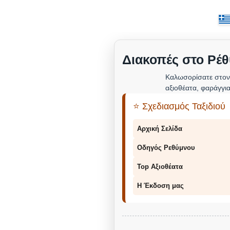
Διακοπές στο Ρέθ
Καλωσορίσατε στον
αξιοθέατα, φαράγγια
⭐ Σχεδιασμός Ταξιδιού
Αρχική Σελίδα
Οδηγός Ρεθύμνου
Top Αξιοθέατα
Η Έκδοση μας