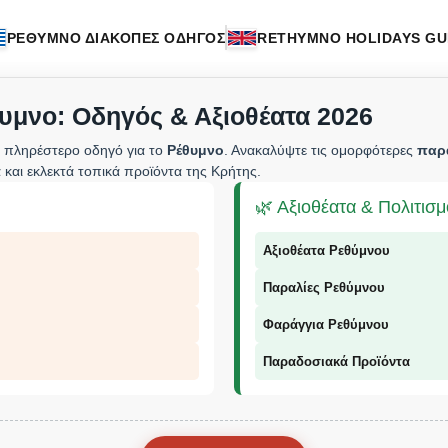
ΡΕΘΥΜΝΟ ΔΙΑΚΟΠΕΣ ΟΔΗΓΟΣ
RETHYMNO HOLIDAYS GU
υμνο: Οδηγός & Αξιοθέατα 2026
 πληρέστερο οδηγό για το
Ρέθυμνο
. Ανακαλύψτε τις ομορφότερες
παρ
 και εκλεκτά τοπικά προϊόντα της Κρήτης.
🌿 Αξιοθέατα & Πολιτισ
Αξιοθέατα Ρεθύμνου
Παραλίες Ρεθύμνου
Φαράγγια Ρεθύμνου
Παραδοσιακά Προϊόντα