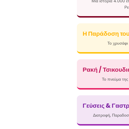
Μια ιστορία 4.000 
Ρε
Η Παράδοση του
Το χρυσάφι 
Ρακή / Τσικουδι
Το πνεύμα της 
Γεύσεις & Γαστρ
Διατροφή, Παραδοσ