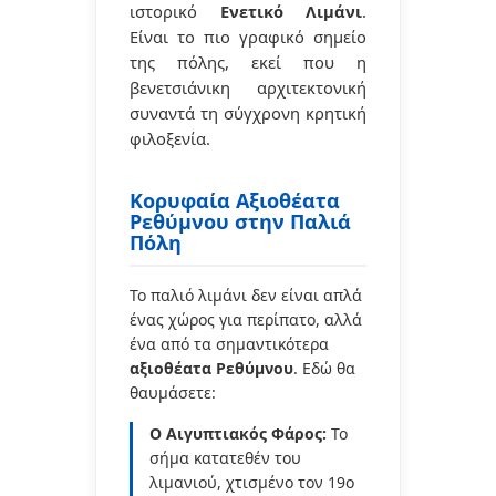
ιστορικό
Ενετικό Λιμάνι
.
Είναι το πιο γραφικό σημείο
της πόλης, εκεί που η
βενετσιάνικη αρχιτεκτονική
συναντά τη σύγχρονη κρητική
φιλοξενία.
Κορυφαία Αξιοθέατα
Ρεθύμνου στην Παλιά
Πόλη
Το παλιό λιμάνι δεν είναι απλά
ένας χώρος για περίπατο, αλλά
ένα από τα σημαντικότερα
αξιοθέατα Ρεθύμνου
. Εδώ θα
θαυμάσετε:
Ο Αιγυπτιακός Φάρος:
Το
σήμα κατατεθέν του
λιμανιού, χτισμένο τον 19ο