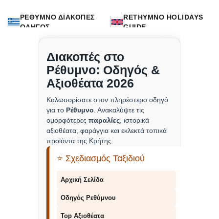
ΡΕΘΥΜΝΟ ΔΙΑΚΟΠΕΣ
RETHYMNO HOLIDAYS
ΟΔΗΓΟΣ
GUIDE
Διακοπές στο
Ρέθυμνο: Οδηγός &
Αξιοθέατα 2026
Καλωσορίσατε στον πληρέστερο οδηγό
για το
Ρέθυμνο
. Ανακαλύψτε τις
ομορφότερες
παραλίες
, ιστορικά
αξιοθέατα, φαράγγια και εκλεκτά τοπικά
προϊόντα της Κρήτης.
⭐ Σχεδιασμός Ταξιδιού
Αρχική Σελίδα
Οδηγός Ρεθύμνου
Top Αξιοθέατα