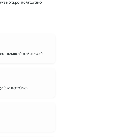
ντικότερο πολιτιστικό
υ μινωικού πολιτισμού.
χαίων κατοίκων.