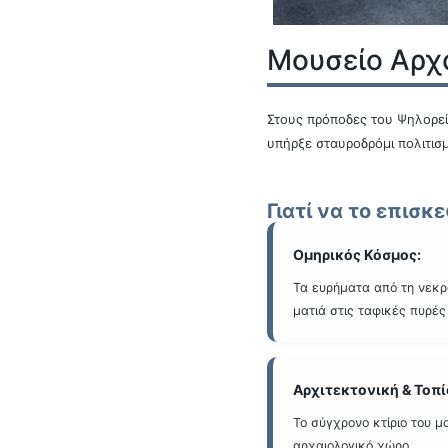
Μουσείο Αρχ
Στους πρόποδες του Ψηλορεί
υπήρξε σταυροδρόμι πολιτισ
Γιατί να το επισκ
Ομηρικός Κόσμος:
Τα ευρήματα από τη νεκρ
ματιά στις ταφικές πυρέ
Αρχιτεκτονική & Τοπί
Το σύγχρονο κτίριο του 
αρχαιολογικό χώρο.