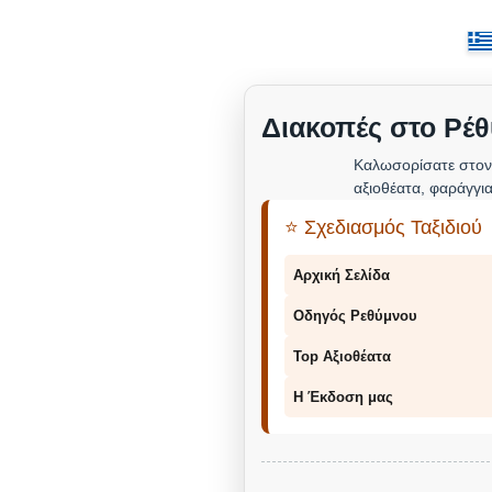
Διακοπές στο Ρέθ
Καλωσορίσατε στον
αξιοθέατα, φαράγγια
⭐ Σχεδιασμός Ταξιδιού
Αρχική Σελίδα
Οδηγός Ρεθύμνου
Top Αξιοθέατα
Η Έκδοση μας