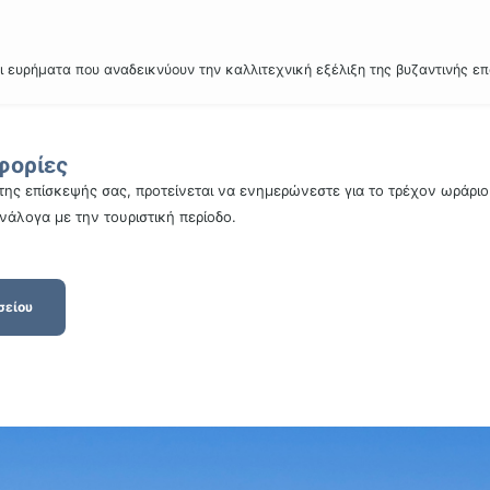
ι ευρήματα που αναδεικνύουν την καλλιτεχνική εξέλιξη της βυζαντινής επ
φορίες
της επίσκεψής σας, προτείνεται να ενημερώνεστε για το τρέχον ωράριο
ανάλογα με την τουριστική περίοδο.
σείου