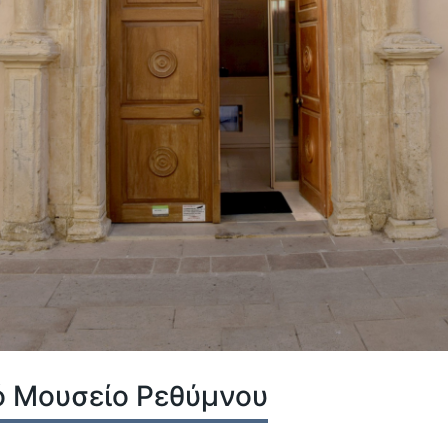
ό Μουσείο Ρεθύμνου