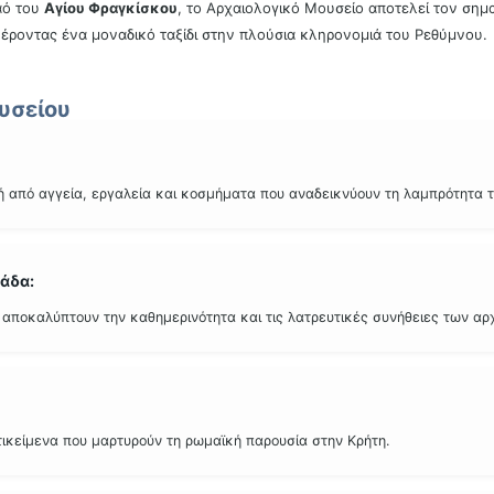
αό του
Αγίου Φραγκίσκου
, το Αρχαιολογικό Μουσείο αποτελεί τον σημα
έροντας ένα μοναδικό ταξίδι στην πλούσια κληρονομιά του Ρεθύμνου.
υσείου
 από αγγεία, εργαλεία και κοσμήματα που αναδεικνύουν τη λαμπρότητα το
άδα:
 αποκαλύπτουν την καθημερινότητα και τις λατρευτικές συνήθειες των αρ
τικείμενα που μαρτυρούν τη ρωμαϊκή παρουσία στην Κρήτη.