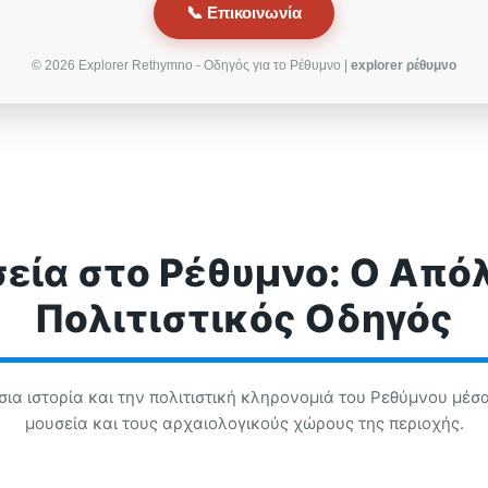
📞 Επικοινωνία
© 2026 Explorer Rethymno - Οδηγός για το Ρέθυμνο |
explorer ρέθυμνο
εία στο Ρέθυμνο: Ο Από
Πολιτιστικός Οδηγός
ια ιστορία και την πολιτιστική κληρονομιά του Ρεθύμνου μέσα
μουσεία και τους αρχαιολογικούς χώρους της περιοχής.