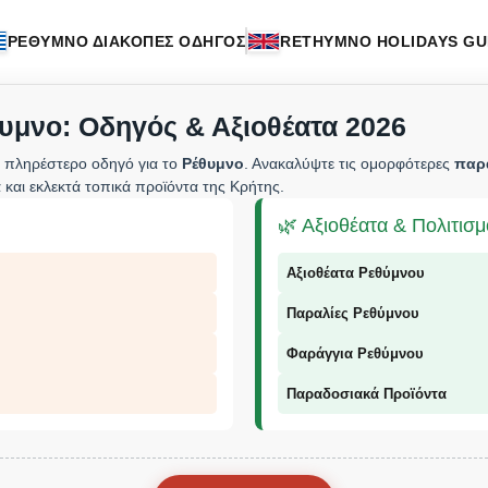
ΡΕΘΥΜΝΟ ΔΙΑΚΟΠΕΣ ΟΔΗΓΟΣ
RETHYMNO HOLIDAYS GU
υμνο: Οδηγός & Αξιοθέατα 2026
 πληρέστερο οδηγό για το
Ρέθυμνο
. Ανακαλύψτε τις ομορφότερες
παρ
 και εκλεκτά τοπικά προϊόντα της Κρήτης.
🌿 Αξιοθέατα & Πολιτισ
Αξιοθέατα Ρεθύμνου
Παραλίες Ρεθύμνου
Φαράγγια Ρεθύμνου
Παραδοσιακά Προϊόντα