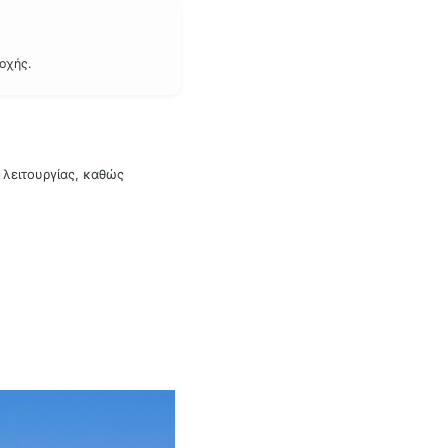
οχής.
 λειτουργίας, καθώς