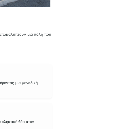
αποκαλύπτουν μια πόλη που
έροντας μια μοναδική
εκπληκτική θέα στον