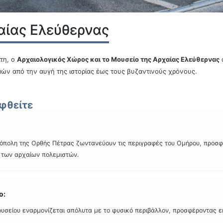
αίας Ελεύθερνας
τη, ο
Αρχαιολογικός Χώρος και το Μουσείο της Αρχαίας Ελεύθερνας
μών από την αυγή της ιστορίας έως τους βυζαντινούς χρόνους.
εφθείτε
όπολη της Ορθής Πέτρας ζωντανεύουν τις περιγραφές του Ομήρου, προσφ
ς των αρχαίων πολεμιστών.
ο:
μουσείου εναρμονίζεται απόλυτα με το φυσικό περιβάλλον, προσφέροντας 