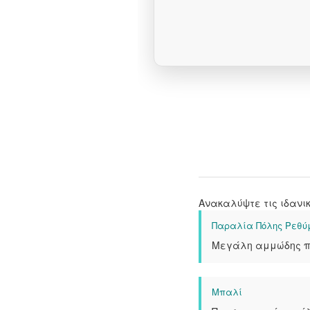
Ανακαλύψτε τις ιδανικ
Παραλία Πόλης Ρεθύ
Μεγάλη αμμώδης πα
Μπαλί