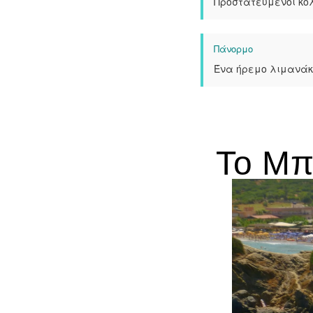
Προστατευμένοι κό
Πάνορμο
Ένα ήρεμο λιμανάκι
Το Μπ