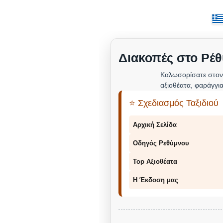
Διακοπές στο Ρέθ
Καλωσορίσατε στον
αξιοθέατα, φαράγγια
⭐ Σχεδιασμός Ταξιδιού
Αρχική Σελίδα
Οδηγός Ρεθύμνου
Top Αξιοθέατα
Η Έκδοση μας