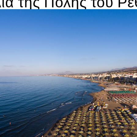
α της Πόλης του Ρ