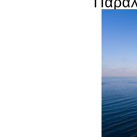
Παραλί