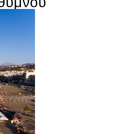
εθύμνου