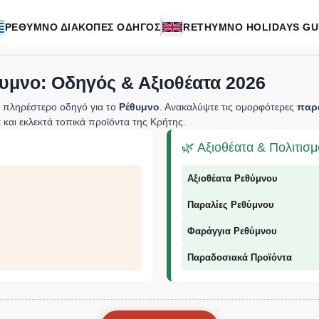
ΡΕΘΥΜΝΟ ΔΙΑΚΟΠΕΣ ΟΔΗΓΟΣ
RETHYMNO HOLIDAYS GU
υμνο: Οδηγός & Αξιοθέατα 2026
 πληρέστερο οδηγό για το
Ρέθυμνο
. Ανακαλύψτε τις ομορφότερες
παρ
 και εκλεκτά τοπικά προϊόντα της Κρήτης.
🌿 Αξιοθέατα & Πολιτισ
Αξιοθέατα Ρεθύμνου
Παραλίες Ρεθύμνου
Φαράγγια Ρεθύμνου
Παραδοσιακά Προϊόντα