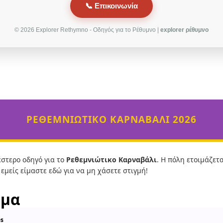
📞 Επικοινωνία
© 2026 Explorer Rethymno - Οδηγός για το Ρέθυμνο |
explorer ρέθυμνο
ΡΕΘΕΜΝΙΏΤΙΚΟ ΚΑΡΝΑΒΆΛΙ 2026
στερο οδηγό για το
Ρεθεμνιώτικο Καρναβάλι
. Η πόλη ετοιμάζετ
εμείς είμαστε εδώ για να μη χάσετε στιγμή!
μμα
es