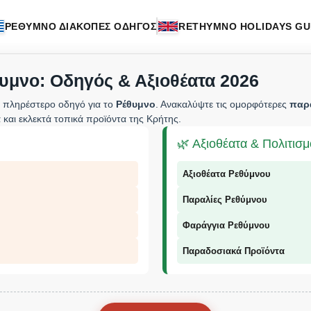
ΡΕΘΥΜΝΟ ΔΙΑΚΟΠΕΣ ΟΔΗΓΟΣ
RETHYMNO HOLIDAYS GU
υμνο: Οδηγός & Αξιοθέατα 2026
 πληρέστερο οδηγό για το
Ρέθυμνο
. Ανακαλύψτε τις ομορφότερες
παρ
 και εκλεκτά τοπικά προϊόντα της Κρήτης.
🌿 Αξιοθέατα & Πολιτισ
Αξιοθέατα Ρεθύμνου
Παραλίες Ρεθύμνου
Φαράγγια Ρεθύμνου
Παραδοσιακά Προϊόντα