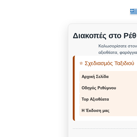
Διακοπές στο Ρέθ
Καλωσορίσατε στον
αξιοθέατα, φαράγγια
⭐ Σχεδιασμός Ταξιδιού
Αρχική Σελίδα
Οδηγός Ρεθύμνου
Top Αξιοθέατα
Η Έκδοση μας