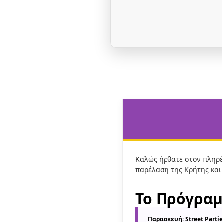
Καλώς ήρθατε στον πληρέ
παρέλαση της Κρήτης και 
Το Πρόγρα
Παρασκευή: Street Parti