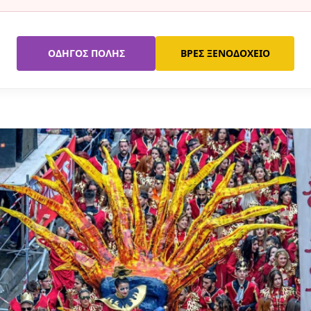
ΟΔΗΓΌΣ ΠΌΛΗΣ
ΒΡΕΣ ΞΕΝΟΔΟΧΕΊΟ