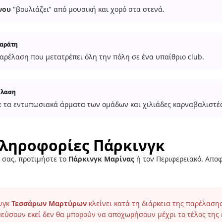
νου
"βουλιάζει" από μουσική και χορό στα στενά.
δαράτη
αρέλαση που μετατρέπει όλη την πόλη σε ένα υπαίθριο club.
έλαση
ε τα εντυπωσιακά άρματα των ομάδων και χιλιάδες καρναβαλιστές
Πληροφορίες Πάρκινγκ
 σας, προτιμήστε το
Πάρκινγκ Μαρίνας
ή τον Περιφερειακό. Αποφ
νγκ
Τεσσάρων Μαρτύρων
κλείνει κατά τη διάρκεια της παρέλασης
εύσουν εκεί δεν θα μπορούν να αποχωρήσουν μέχρι το τέλος της