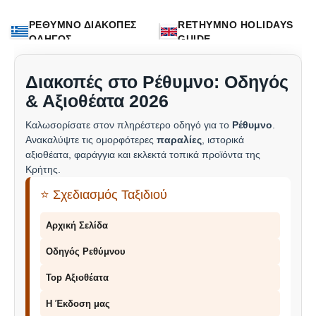
ΡΕΘΥΜΝΟ ΔΙΑΚΟΠΕΣ
RETHYMNO HOLIDAYS
ΟΔΗΓΟΣ
GUIDE
Διακοπές στο Ρέθυμνο: Οδηγός
& Αξιοθέατα 2026
Καλωσορίσατε στον πληρέστερο οδηγό για το
Ρέθυμνο
.
Ανακαλύψτε τις ομορφότερες
παραλίες
, ιστορικά
αξιοθέατα, φαράγγια και εκλεκτά τοπικά προϊόντα της
Κρήτης.
⭐ Σχεδιασμός Ταξιδιού
Αρχική Σελίδα
Οδηγός Ρεθύμνου
Top Αξιοθέατα
Η Έκδοση μας