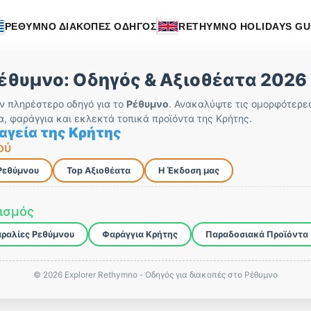
ΡΕΘΥΜΝΟ ΔΙΑΚΟΠΕΣ ΟΔΗΓΟΣ
RETHYMNO HOLIDAYS GU
έθυμνο: Οδηγός & Αξιοθέατα 2026
ν πληρέστερο οδηγό για το
Ρέθυμνο
. Ανακαλύψτε τις ομορφότερ
α, φαράγγια και εκλεκτά τοπικά προϊόντα της Κρήτης.
αγεία της Κρήτης
ού
Ρεθύμνου
Top Αξιοθέατα
Η Έκδοση μας
τισμός
ραλίες Ρεθύμνου
Φαράγγια Κρήτης
Παραδοσιακά Προϊόντα
© 2026 Explorer Rethymno - Οδηγός για διακοπές στο Ρέθυμνο