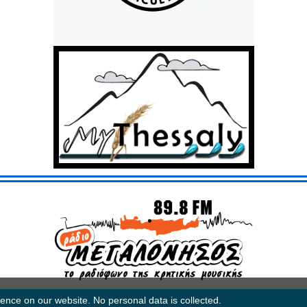
ence on our website. No personal data is collected.