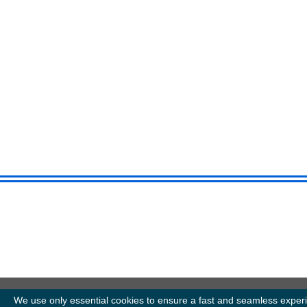
We use only essential cookies to ensure a fast and seamless experi