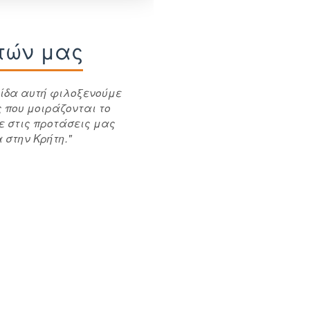
ατών μας
ελίδα αυτή φιλοξενούμε
 που μοιράζονται το
τε στις προτάσεις μας
 στην Κρήτη."