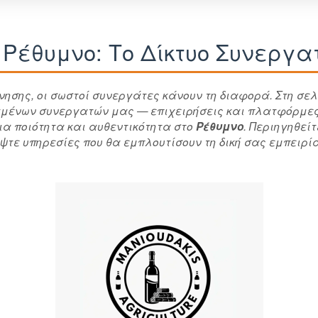
r Ρέθυμνο: Το Δίκτυο Συνεργ
ύνησης, οι σωστοί συνεργάτες κάνουν τη διαφορά. Στη σ
εγμένων συνεργατών μας — επιχειρήσεις και πλατφόρμες
ια ποιότητα και αυθεντικότητα στο
Ρέθυμνο
. Περιηγηθεί
τε υπηρεσίες που θα εμπλουτίσουν τη δική σας εμπειρία