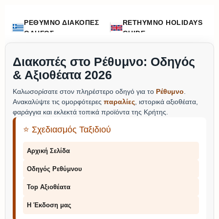
ΡΕΘΥΜΝΟ ΔΙΑΚΟΠΕΣ
RETHYMNO HOLIDAYS
ΟΔΗΓΟΣ
GUIDE
Διακοπές στο Ρέθυμνο: Οδηγός
& Αξιοθέατα 2026
Καλωσορίσατε στον πληρέστερο οδηγό για το
Ρέθυμνο
.
Ανακαλύψτε τις ομορφότερες
παραλίες
, ιστορικά αξιοθέατα,
φαράγγια και εκλεκτά τοπικά προϊόντα της Κρήτης.
⭐ Σχεδιασμός Ταξιδιού
Αρχική Σελίδα
Οδηγός Ρεθύμνου
Top Αξιοθέατα
Η Έκδοση μας