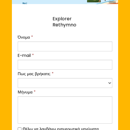
Explorer
Rethymno
Όνομα
*
E-mail
*
Πως μας βρήκατε;
*
Μήνυμα
*
Θέλω να λαμβάνω ενημερωτικά μηνύματα