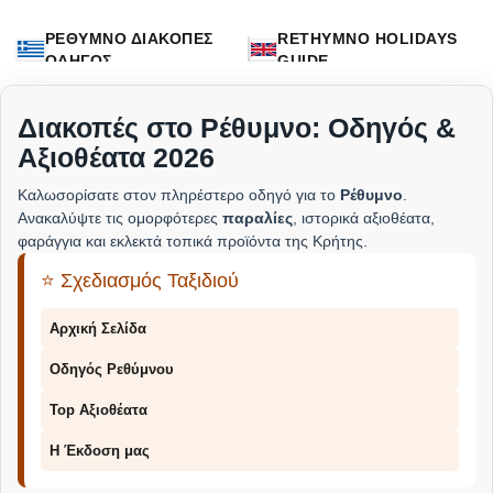
ΡΕΘΥΜΝΟ ΔΙΑΚΟΠΕΣ
RETHYMNO HOLIDAYS
ΟΔΗΓΟΣ
GUIDE
Διακοπές στο Ρέθυμνο: Οδηγός &
Αξιοθέατα 2026
Καλωσορίσατε στον πληρέστερο οδηγό για το
Ρέθυμνο
.
Ανακαλύψτε τις ομορφότερες
παραλίες
, ιστορικά αξιοθέατα,
φαράγγια και εκλεκτά τοπικά προϊόντα της Κρήτης.
⭐ Σχεδιασμός Ταξιδιού
Αρχική Σελίδα
Οδηγός Ρεθύμνου
Top Αξιοθέατα
Η Έκδοση μας