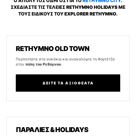
Ο ΑΠΟΛΥΤΟΣ ΟΔΗΓΟΣ ΓΙΑ ΤΟ
RETHYMNO CITY
.
ΣΧΕΔΙΑΣΤΕ ΤΙΣ ΤΕΛΕΙΕΣ
RETHYMNO HOLIDAYS
ΜΕ
ΤΟΥΣ ΕΙΔΙΚΟΥΣ ΤΟΥ
EXPLORER RETHYMNO
.
RETHYMNO OLD TOWN
Περπατήστε στα σοκάκια και ανακαλύψτε τη Φορτέτζα
στην
πόλη του Ρεθύμνου
.
ΔΕΙΤΕ ΤΑ ΑΞΙΟΘΕΑΤΑ
ΠΑΡΑΛΙΕΣ & HOLIDAYS