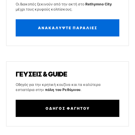
Οι διακοπές ξεκινούν από την ακτή στο
Rethymno City
μέχρι τους κρυφούς κολπίσκους.
ΑΝΑΚΑΛΥΨΤΕ ΠΑΡΑΛΙΕΣ
ΓΕΥΣΕΙΣ & GUIDE
Οδηγός για την κρητική κουζίνα και τα καλύτερα
εστιατόρια στην
πόλη του Ρεθύμνου
.
ΟΔΗΓΟΣ ΦΑΓΗΤΟΥ