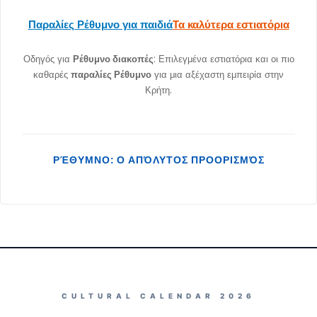
Παραλίες Ρέθυμνο για παιδιά
Τα καλύτερα εστιατόρια
Οδηγός για
Ρέθυμνο διακοπές
: Επιλεγμένα εστιατόρια και οι πιο
καθαρές
παραλίες Ρέθυμνο
για μια αξέχαστη εμπειρία στην
Κρήτη.
ΡΈΘΥΜΝΟ: Ο ΑΠΌΛΥΤΟΣ ΠΡΟΟΡΙΣΜΌΣ
CULTURAL CALENDAR 2026