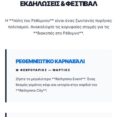
ΕΚΔΗΛΩΣΕΙΣ & ΦΕΣΤΙΒΑΛ
Η **πόλη του Ρεθύμνου** είναι ένας ζωντανός πυρήνας
πολιτισμού. Ανακαλύψτε τις κορυφαίες στιγμές για τις
**διακοπές στο Ρέθυμνο**.
ΡΕΘΕΜΝΙΏΤΙΚΟ ΚΑΡΝΑΒΆΛΙ
📅 ΦΕΒΡΟΥΑΡΙΟΣ — ΜΑΡΤΙΟΣ
Ζήστε το μεγαλύτερο **Rethymno Event**. Ένας
θεσμός γεμάτος κέφι και ιστορία στην καρδιά του
**Rethymno City**.